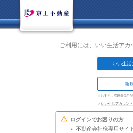
ご利用には、いい生活アカ
いい生活
新
※お手元に宅建業免許
＞
いい生活アカウント
ログインでお困りの方
不動産会社様専用サイ